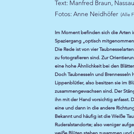
Text: Manfred Braun, Nassa
Fotos: Anne Neidhöfer
(Alle F
Im Moment befinden sich die Arten 
Spaziergang „optisch mitgenommen
Die Rede ist von vier Taubnesselarte
zu fotografieren sind. Zur Orientier
eine hohe Ähnlichkeit bei den Blätt
Doch Taubnesseln und Brennesseln ha
Lippenblütler, also besitzen sie im 
zusammengewachsen sind. Der Stängel 
ihn mit der Hand vorsichtig anfasst.
eine und dann in die andere Richtung
Bekannt und häufig ist die Weiße Tau
Ruderalstandorte; also weniger aufge
weiße Blüten stehen zusammen und sin