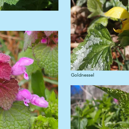
Goldnessel