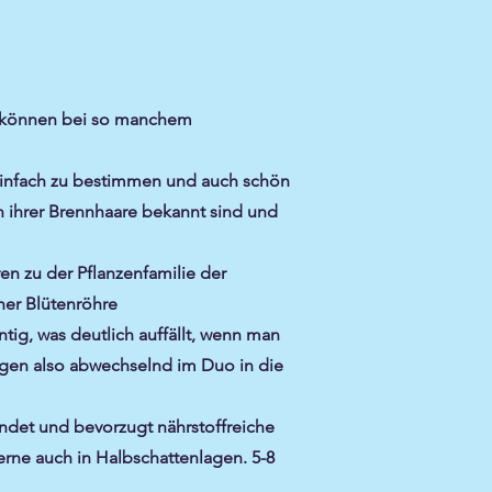
d können bei so manchem
, einfach zu bestimmen und auch schön
en ihrer Brennhaare bekannt sind und
n zu der Pflanzenfamilie der
ner Blütenröhre
ig, was deutlich auffällt, wenn man
eigen also abwechselnd im Duo in die
indet und bevorzugt nährstoffreiche
erne auch in Halbschattenlagen. 5-8