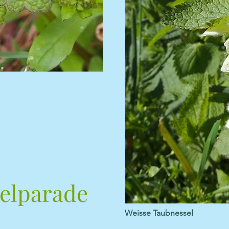
elparade
Weisse Taubnessel