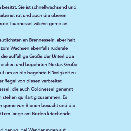
 besitzt. Sie ist schnellwachsend und
arbe ist rot und auch die oberen
urrote Taubnessel wächst gerne an
eutlichsten an Brennesseln, aber halt
t zum Wachsen ebenfalls ruderale
die auffällige Größe der Unterlippe
erreichen und begehrten Nektar. Große
f um an die begehrte Flüssigkeit zu
r Regel von diesen verbreitet.
nessel, die auch Goldnessel genannt
n stehen quirlartig zusammen. Es
den gerne von Bienen besucht und die
 60 cm lange am Boden kriechende
und genug, bei Wanderungen auf